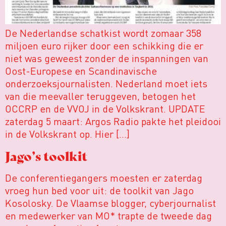
De Nederlandse schatkist wordt zomaar 358
miljoen euro rijker door een schikking die er
niet was geweest zonder de inspanningen van
Oost-Europese en Scandinavische
onderzoeksjournalisten. Nederland moet iets
van die meevaller teruggeven, betogen het
OCCRP en de VVOJ in de Volkskrant. UPDATE
zaterdag 5 maart: Argos Radio pakte het pleidooi
in de Volkskrant op. Hier […]
Jago’s toolkit
De conferentiegangers moesten er zaterdag
vroeg hun bed voor uit: de toolkit van Jago
Kosolosky. De Vlaamse blogger, cyberjournalist
en medewerker van MO* trapte de tweede dag