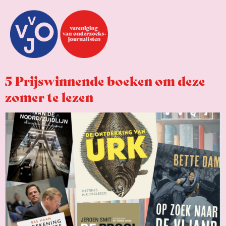
5 Prijswinnende boeken om deze
zomer te lezen