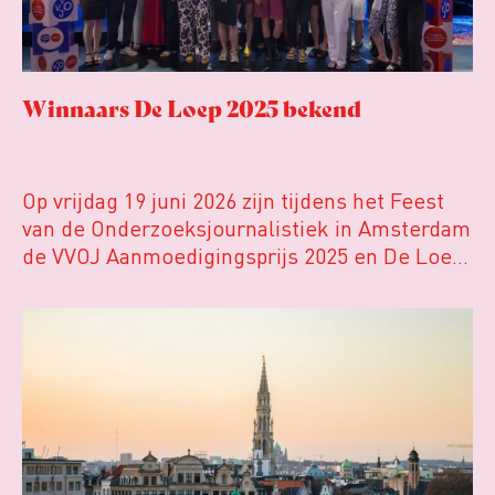
Winnaars De Loep 2025 bekend
Op vrijdag 19 juni 2026 zijn tijdens het Feest
van de Onderzoeksjournalistiek in Amsterdam
de VVOJ Aanmoedigingsprijs 2025 en De Loep
2025 uitgereikt. Met deze prijzen viert de
Vereniging van Onderzoeksjournalisten (VVOJ)
jaarlijks de beste onderzoeksjournalistiek in
Nederland en Vlaanderen.