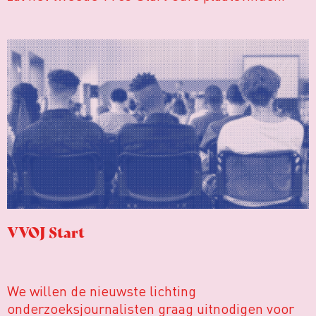
VVOJ Start
We willen de nieuwste lichting
onderzoeksjournalisten graag uitnodigen voor