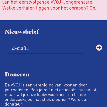
van het eerstvolgende VVOJ-Jongerencafé.
Welke verhalen liggen voor het oprapen? Op
maandag 5 maart leer je het van de besten!
Nieuwsbrief
Doneren
De VVOJ is een vereniging van, voor en door
journalisten. Ben je zelf niet actief als journalist,
maar wil je onze lobby voor meer en betere
onderzoeksjournalistiek steunen? Word dan
donateur.