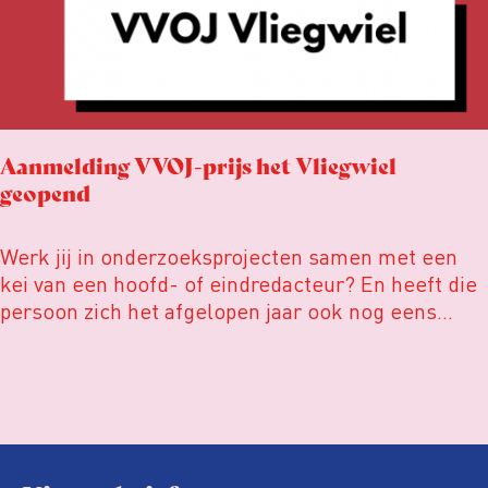
Aanmelding VVOJ-prijs het Vliegwiel
geopend
Werk jij in onderzoeksprojecten samen met een
kei van een hoofd- of eindredacteur? En heeft die
persoon zich het afgelopen jaar ook nog eens
bijzonder nuttig gemaakt voor de
onderzoeksjournalistiek, een
onderzoeksjournalist of een specifiek
onderzoeksproject? Meld hem of haar dan hier aan
voor Het Vliegwiel 2021.