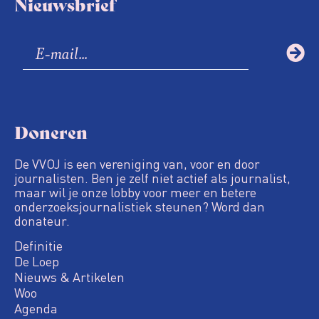
Nieuwsbrief
Doneren
De VVOJ is een vereniging van, voor en door
journalisten. Ben je zelf niet actief als journalist,
maar wil je onze lobby voor meer en betere
onderzoeksjournalistiek steunen? Word dan
donateur.
Definitie
De Loep
Nieuws & Artikelen
Woo
Agenda