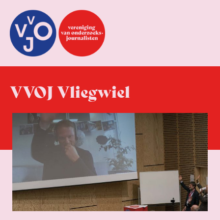
VVOJ Vliegwiel