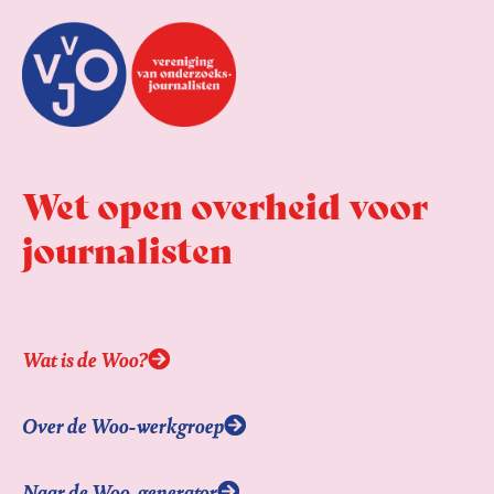
Wet open overheid voor
journalisten
Wat is de Woo?
Over de Woo-werkgroep
Naar de Woo-generator