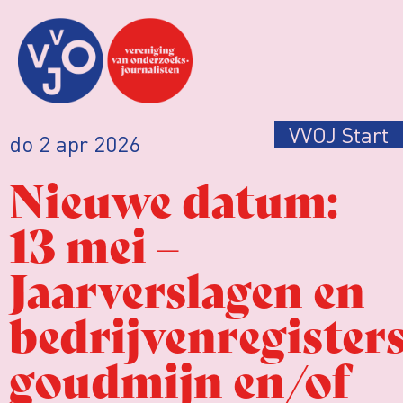
VVOJ Start
do 2 apr 2026
Nieuwe datum:
13 mei –
Jaarverslagen en
bedrijvenregisters
goudmijn en/of