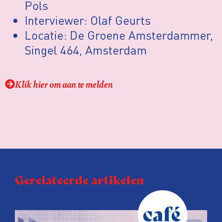
Pols
Interviewer: Olaf Geurts
Locatie: De Groene Amsterdammer,
Singel 464, Amsterdam
Klik hier om aan te melden
Gerelateerde artikelen