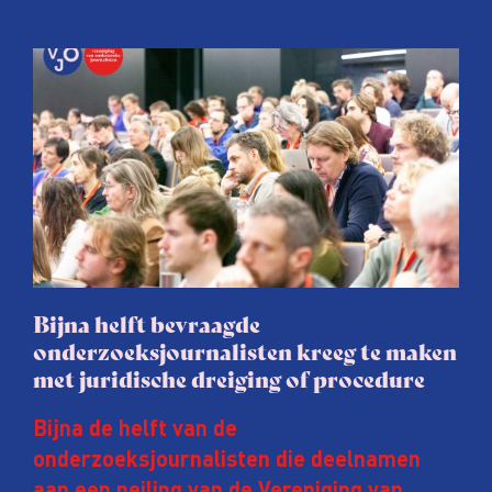
Bijna helft bevraagde
onderzoeksjournalisten kreeg te maken
met juridische dreiging of procedure
Bijna de helft van de
onderzoeksjournalisten die deelnamen
aan een peiling van de Vereniging van