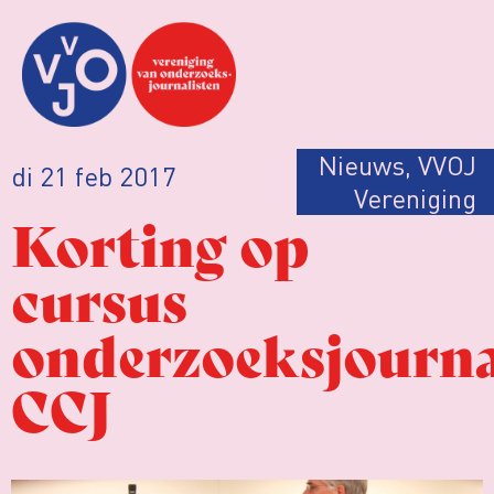
Nieuws
,
VVOJ
di 21 feb 2017
Vereniging
Korting op
cursus
onderzoeksjourna
CCJ