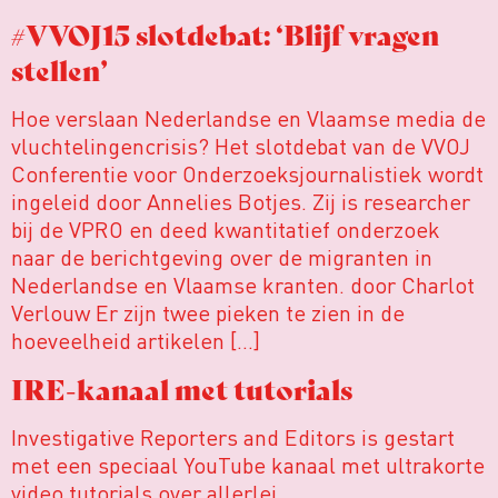
#VVOJ15 slotdebat: ‘Blijf vragen
stellen’
Hoe verslaan Nederlandse en Vlaamse media de
vluchtelingencrisis? Het slotdebat van de VVOJ
Conferentie voor Onderzoeksjournalistiek wordt
ingeleid door Annelies Botjes. Zij is researcher
bij de VPRO en deed kwantitatief onderzoek
naar de berichtgeving over de migranten in
Nederlandse en Vlaamse kranten. door Charlot
Verlouw Er zijn twee pieken te zien in de
hoeveelheid artikelen […]
IRE-kanaal met tutorials
Investigative Reporters and Editors is gestart
met een speciaal YouTube kanaal met ultrakorte
video tutorials over allerlei