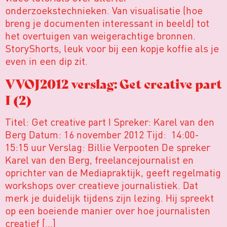
onderzoekstechnieken. Van visualisatie (hoe
breng je documenten interessant in beeld) tot
het overtuigen van weigerachtige bronnen.
StoryShorts, leuk voor bij een kopje koffie als je
even in een dip zit.
VVOJ2012 verslag: Get creative part
I (2)
Titel: Get creative part I Spreker: Karel van den
Berg Datum: 16 november 2012 Tijd: 14:00-
15:15 uur Verslag: Billie Verpooten De spreker
Karel van den Berg, freelancejournalist en
oprichter van de Mediapraktijk, geeft regelmatig
workshops over creatieve journalistiek. Dat
merk je duidelijk tijdens zijn lezing. Hij spreekt
op een boeiende manier over hoe journalisten
creatief […]