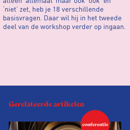
alleen ‘allemaal’ maar ook ‘ook’ en
‘niet’ zet, heb je 18 verschillende
basisvragen. Daar wil hij in het tweede
deel van de workshop verder op ingaan.
Gerelateerde artikelen