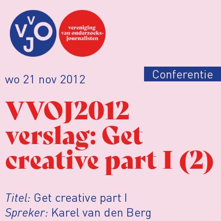
Conferentie
wo 21 nov 2012
VVOJ2012
verslag: Get
creative part I (2)
Titel:
Get creative part I
Spreker:
Karel van den Berg