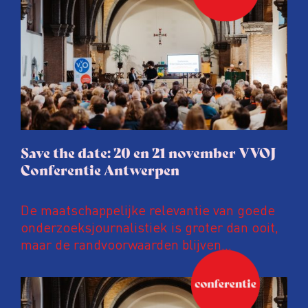
Save the date: 20 en 21 november VVOJ
Conferentie Antwerpen
De maatschappelijke relevantie van goede
onderzoeksjournalistiek is groter dan ooit,
maar de randvoorwaarden blijven
kwetsbaar. Tijdens de komende VVOJ
Conferentie duiken we in De
ongemakkelijke werkelijkheid: een eerlijke