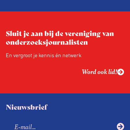
de aanwezigen die de evaluatie invulden,
was voor het eerst op de conferentie!
Sluit je aan bij de vereniging van
onderzoeksjournalisten
En vergroot je kennis én netwerk
Word ook lid!
Nieuwsbrief