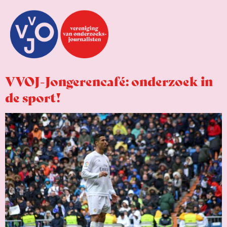
VVOJ-Jongerencafé: onderzoek in
de sport!