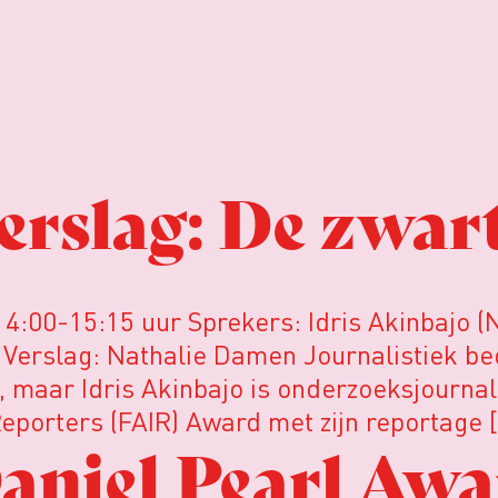
rslag: De zwar
4:00-15:15 uur Sprekers: Idris Akinbajo (N
Verslag: Nathalie Damen Journalistiek bedr
 maar Idris Akinbajo is onderzoeksjournalis
Reporters (FAIR) Award met zijn reportage 
niel Pearl Awa