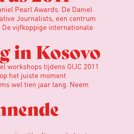
aniel Pearl Awards. De Daniel
gative Journalists, een centrum
De vijfkoppige internationale
ng in Kosovo
eel workshops tijdens GIJC 2011
op het juiste moment
oms wel tien jaar lang. Neem
innende