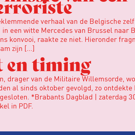
rroriste
eklemmende verhaal van de Belgische zelf
in een witte Mercedes van Brussel naar B
s konvooi, raakte ze niet. Hieronder fragm
am zijn […]
t en timing
, drager van de Militaire Willemsorde, w
den al sinds oktober gevolgd, zo ontdekte 
n gesloten. *Brabants Dagblad | zaterdag 3
el in PDF.