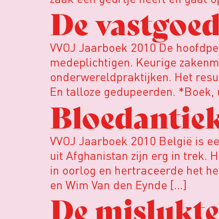
De vastgoe
VVOJ Jaarboek 2010 De hoofdperso
medeplichtigen. Keurige zakenm
onderwereldpraktijken. Het resu
En talloze gedupeerden. *Boek,
Bloedantie
VVOJ Jaarboek 2010 België is ee
uit Afghanistan zijn erg in tre
in oorlog en hertraceerde het 
en Wim Van den Eynde […]
De mislukte