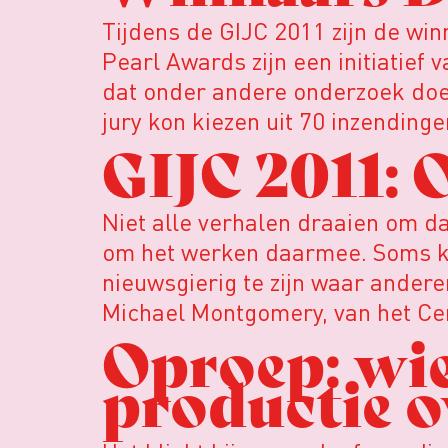
Tijdens de GIJC 2011 zijn de wi
Pearl Awards zijn een initiatief 
dat onder andere onderzoek doet
jury kon kiezen uit 70 inzending
GIJC 2011: 
Niet alle verhalen draaien om d
om het werken daarmee. Soms ko
nieuwsgierig te zijn waar ander
Michael Montgomery, van het Cen
Oproep: wi
productie o