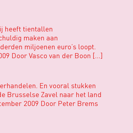
 heeft tientallen
schuldig maken aan
derden miljoenen euro’s loopt.
009 Door Vasco van der Boon […]
verhandelen. En vooral stukken
de Brusselse Zavel naar het land
eptember 2009 Door Peter Brems