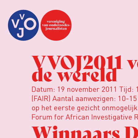
VVOJ2011 ve
de wereld
Datum: 19 november 2011 Tijd: 1
(FAIR) Aantal aanwezigen: 10-15 
op het eerste gezicht onmogelijk,
Forum for African Investigative 
Winnaars Da