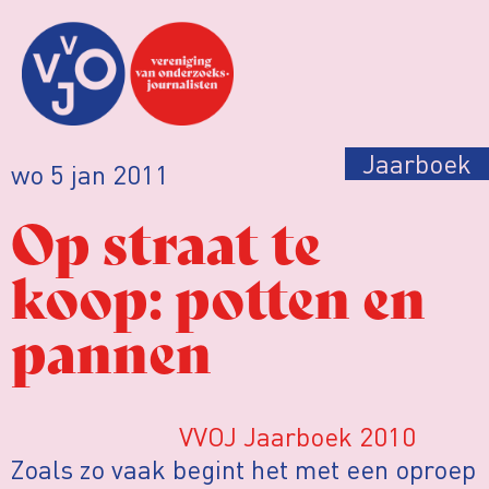
Jaarboek
wo 5 jan 2011
Op straat te
koop: potten en
pannen
VVOJ Jaarboek 2010
Zoals zo vaak begint het met een oproep