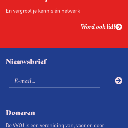
En vergroot je kennis én netwerk
Word ook lid!
Nieuwsbrief
Doneren
De VVOJ is een vereniging van, voor en door