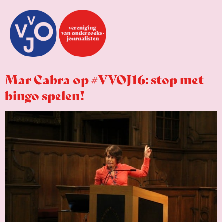
Mar Cabra op #VVOJ16: stop met
bingo spelen!