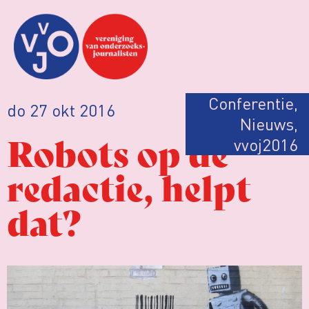
Conferentie
,
do 27 okt 2016
Nieuws
,
Robots op de
vvoj2016
redactie, helpt
dat?