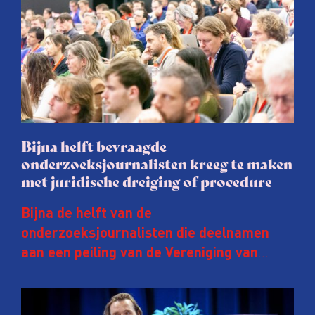
Bijna helft bevraagde
onderzoeksjournalisten kreeg te maken
met juridische dreiging of procedure
Bijna de helft van de
onderzoeksjournalisten die deelnamen
aan een peiling van de Vereniging van
Onderzoeksjournalisten (VVOJ) kreeg de
afgelopen twee jaar te maken met
juridische dreiging of een juridische