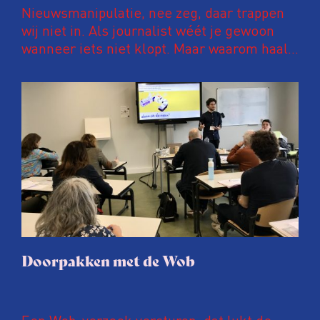
Nieuwsmanipulatie, nee zeg, daar trappen
wij niet in. Als journalist wéét je gewoon
wanneer iets niet klopt. Maar waarom haalt
dan zoveel onzin het nieuws? Staat onze
bullshitdetector wel scherp genoeg
afgesteld?
Doorpakken met de Wob