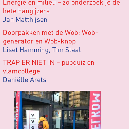
Energie en milieu – zo onderzoek je de
hete hangijzers
Jan Matthijsen
Doorpakken met de Wob: Wob-
generator en Wob-knop
Liset Hamming, Tim Staal
TRAP ER NIET IN – pubquiz en
vlamcollege
Daniëlle Arets