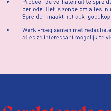
Probeer de verhalen uit te spreid
periode. Het is zonde om alles in
Spreiden maakt het ook ‘goedkope
Werk vroeg samen met redactiele
alles zo interessant mogelijk te v
Gerelateerde a