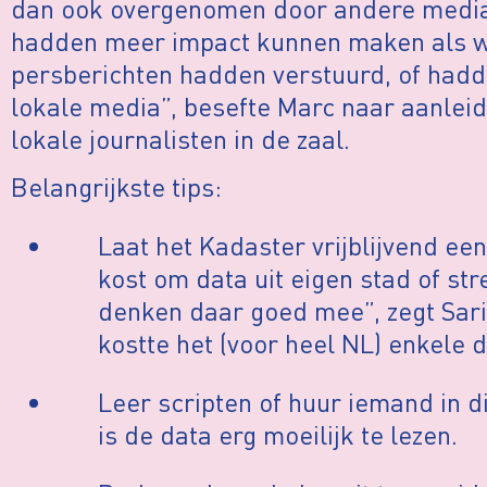
dan ook overgenomen door andere media
hadden meer impact kunnen maken als w
persberichten hadden verstuurd, of ha
lokale media”, besefte Marc naar aanleid
lokale journalisten in de zaal.
Belangrijkste tips:
Laat het Kadaster vrijblijvend ee
kost om data uit eigen stad of str
denken daar goed mee”, zegt Sari
kostte het (voor heel NL) enkele 
Leer scripten of huur iemand in d
is de data erg moeilijk te lezen.