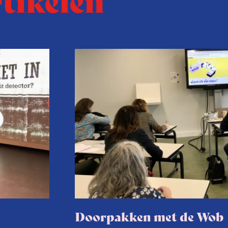
Doorpakken met de Wob