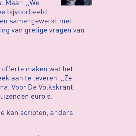
. Maar: ,,We
e bijvoorbeeld
dden samengewerkt met
ing van gretige vragen van
n offerte maken wat het
eek aan te leveren. ,,Ze
na. Voor De Volkskrant
duizenden euro’s.
ie kan scripten, anders