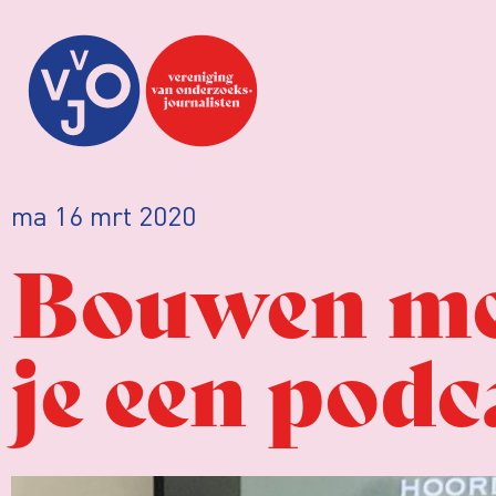
ma 16 mrt 2020
Bouwen met
je een podc