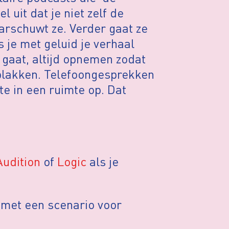
l uit dat je niet zelf de
arschuwt ze. Verder gaat ze
ls je met geluid je verhaal
 gaat, altijd opnemen zodat
 plakken. Telefoongesprekken
e in een ruimte op. Dat
udition
of
Logic
als je
 met een scenario voor