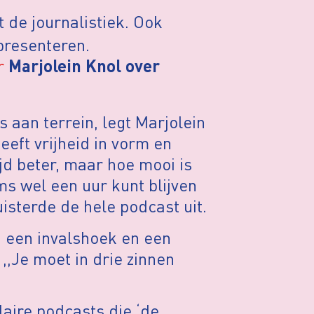
 de journalistiek. Ook
presenteren.
r
Marjolein Knol over
s aan terrein, legt Marjolein
geeft vrijheid in vorm en
ijd beter, maar hoe mooi is
oms wel een uur kunt blijven
uisterde de hele podcast uit.
, een invalshoek en een
 ,,Je moet in drie zinnen
laire podcasts die ‘de