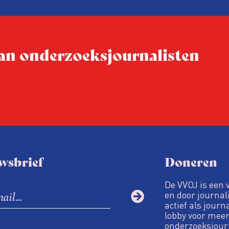
 van onderzoeksjournalisten
wsbrief
Doneren
De VVOJ is een 
en door journali
actief als journ
lobby voor meer
onderzoeksjour