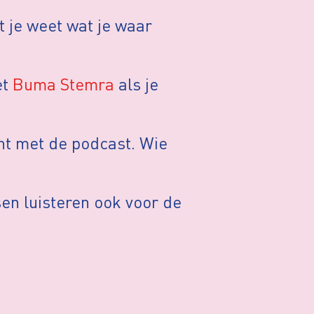
t je weet wat je waar
et
Buma Stemra
als je
nt met de podcast. Wie
sen luisteren ook voor de