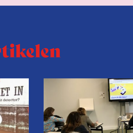
rtikelen