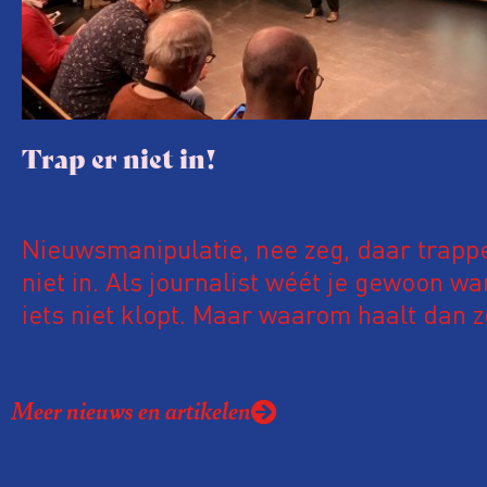
Trap er niet in!
Nieuwsmanipulatie, nee zeg, daar trappe
niet in. Als journalist wéét je gewoon w
iets niet klopt. Maar waarom haalt dan 
onzin het nieuws? Staat onze bullshitdet
scherp genoeg afgesteld?
Meer nieuws en artikelen