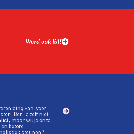
Word ook lid!
vereniging van, voor
sten. Ben je zelf niet
alist, maar wil je onze
 en betere
nalistiek steunen?