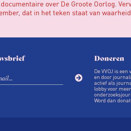
e documentaire over De Groote Oorlog. Ve
ember, dat in het teken staat van waarheids
wsbrief
Doneren
De VVOJ is een 
en door journali
actief als journ
lobby voor meer
onderzoeksjour
Word dan donat