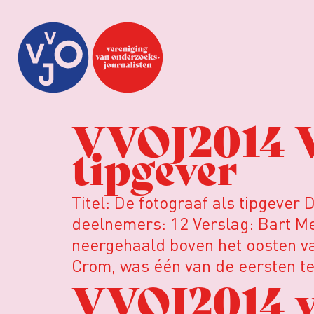
VVOJ2014 Ve
tipgever
Titel: De fotograaf als tipgever
deelnemers: 12 Verslag: Bart Me
neergehaald boven het oosten va
Crom, was één van de eersten te
VVOJ2014 ve