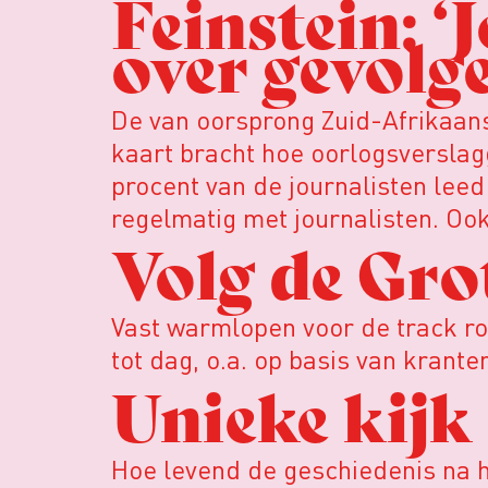
Feinstein: 
over gevolge
De van oorsprong Zuid-Afrikaans
kaart bracht hoe oorlogsverslagg
procent van de journalisten lee
regelmatig met journalisten. Ook
Volg de Gro
Vast warmlopen voor de track r
tot dag, o.a. op basis van kran
Unieke kijk
Hoe levend de geschiedenis na ho