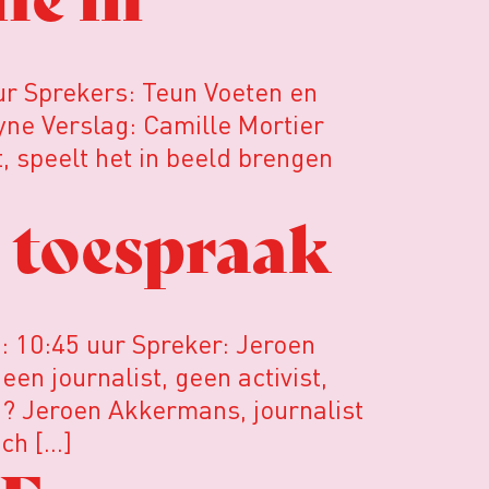
uur Sprekers: Teun Voeten en
ne Verslag: Camille Mortier
, speelt het in beeld brengen
 toespraak
 10:45 uur Spreker: Jeroen
en journalist, geen activist,
en? Jeroen Akkermans, journalist
ech […]