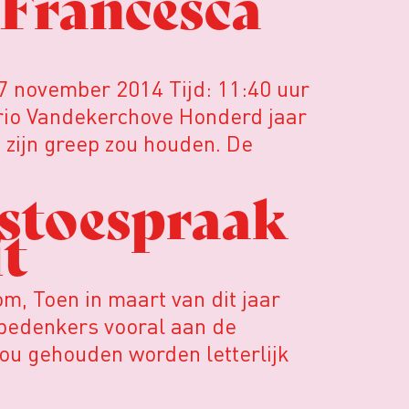
 Francesca
7 november 2014 Tijd: 11:40 uur
rio Vandekerchove Honderd jaar
n zijn greep zou houden. De
stoespraak
t
, Toen in maart van dit jaar
e bedenkers vooral aan de
zou gehouden worden letterlijk