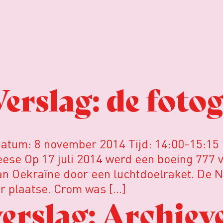
rslag: de fotog
 Datum: 8 november 2014 Tijd: 14:00-15:15
ese Op 17 juli 2014 werd een boeing 777 v
n Oekraïne door een luchtdoelraket. De N
r plaatse. Crom was […]
rslag: Archiev