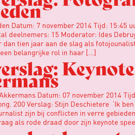
ieden
ieden Datum: 7 november 2014 Tijd: 15:45 
al deelnemers: 15 Moderator: Ides Debruy
dan tien jaar aan de slag als fotojounalist
en belangrijke rol in haar […]
rslag: Keynote
ermans
n Akkermans Datum: 07 november 2014 Tijd:
. 200 Verslag: Stijn Deschietere ‘Ik ben e
rnalist zijn bij conflicten in verre gebied
raag als rode draad door zijn keynote spe