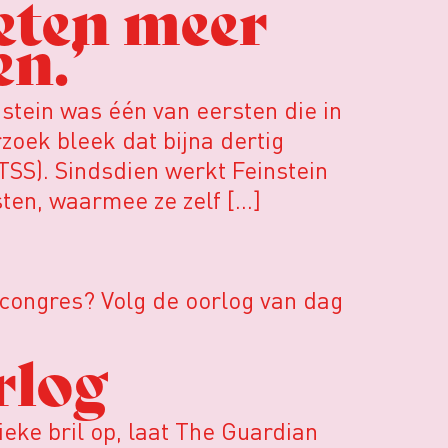
oeten meer
en.’
stein was één van eersten die in
zoek bleek dat bijna dertig
TSS). Sindsdien werkt Feinstein
sten, waarmee ze zelf […]
congres? Volg de oorlog van dag
.
rlog
eke bril op, laat The Guardian