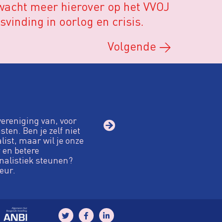
rwacht meer hierover op het VVOJ
vinding in oorlog en crisis.
Volgende
→
vereniging van, voor
sten. Ben je zelf niet
alist, maar wil je onze
 en betere
nalistiek steunen?
eur.