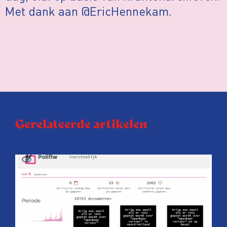
Met dank aan @EricHennekam.
Gerelateerde artikelen