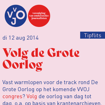
Tipflits
di 12 aug 2014
Volg de Grote
Oorlog
Vast warmlopen voor de track rond De
Grote Oorlog op het komende VVOJ
congres
?
Volg
de oorlog van dag tot
dag, o.a. op basis van krantenarchieven.