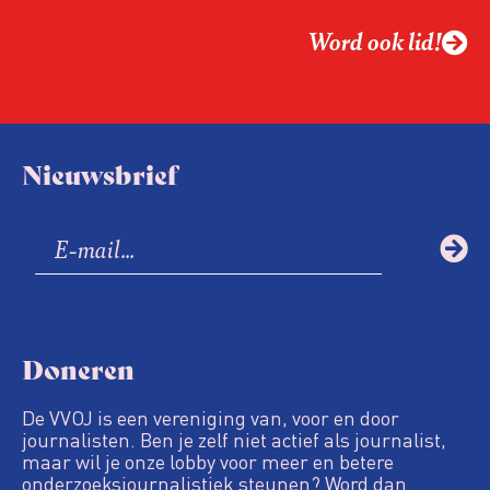
Word ook lid!
Nieuwsbrief
Doneren
De VVOJ is een vereniging van, voor en door
journalisten. Ben je zelf niet actief als journalist,
maar wil je onze lobby voor meer en betere
onderzoeksjournalistiek steunen? Word dan