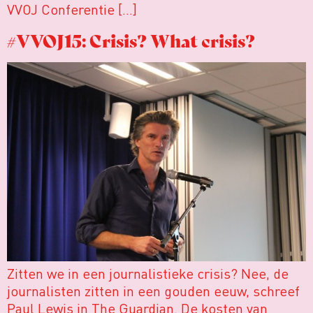
VVOJ Conferentie […]
#VVOJ15: Crisis? What crisis?
Zitten we in een journalistieke crisis? Nee, de
journalisten zitten in een gouden eeuw, schreef
Paul Lewis in The Guardian. De kosten van