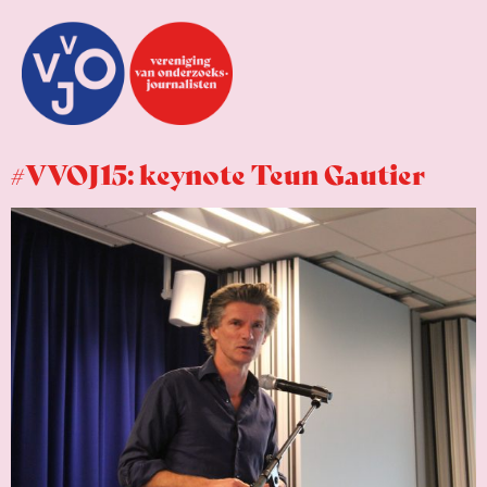
#VVOJ15: keynote Teun Gautier