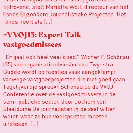
tijdrovend, stelt Mariëtte Wolf, directeur van het
Fonds Bijzondere Journalistieke Projecten. Het
fonds heeft als […]
#VVOJ15: Expert Talk
vastgoedmissers
“Er gaat ook heel veel goed.” Wicher F. Schönau
(35) van organisatieadviesbureau Twynstra
Gudde wordt op feestjes vaak aangeklampt
vanwege vastgoedprojecten die niet goed gaan.
Tegelijkertijd spreekt Schönau op de VVOJ
Conferentie over de vastgoedmissers in de
semi-publieke sector. door Jochem van
Staalduine De journalisten in de zaal willen
weten waar ze hun voelsprieten moeten
uitsteken, […]