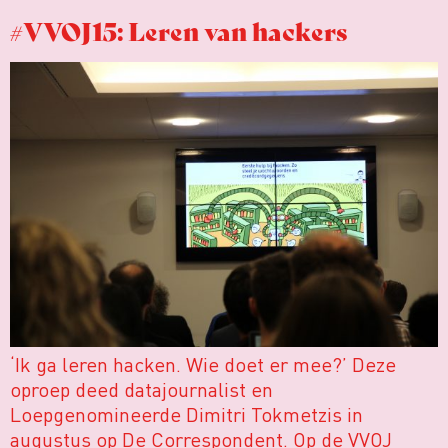
#VVOJ15: Leren van hackers
‘Ik ga leren hacken. Wie doet er mee?’ Deze
oproep deed datajournalist en
Loepgenomineerde Dimitri Tokmetzis in
augustus op De Correspondent. Op de VVOJ