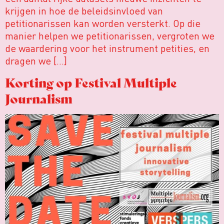
krijgen in hoe de beleidsinvloed van
petitionarissen kan worden versterkt. Op die
manier helpen we petitionarissen, vergroten we
de waardering voor het instrument petities, en
dragen we […]
Korting op Festival Multiple
Journalism