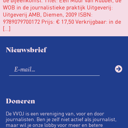
WOB in de journalistieke praktijk Uitgeverij:
Uitgeverij AMB, Diemen, 2009 ISBN:
9789079700172 Prijs: € 17,50 Verkrijgbaar: in de
[…]
Nieuwsbrief
Doneren
De VVOJ is een vereniging van, voor en door
journalisten. Ben je zelf niet actief als journalist,
maar wil je onze lobby voor meer en betere