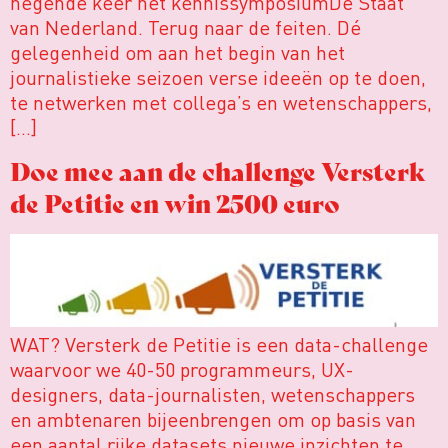
negende keer het kennissymposiumDe Staat
van Nederland. Terug naar de feiten. Dé
gelegenheid om aan het begin van het
journalistieke seizoen verse ideeën op te doen,
te netwerken met collega’s en wetenschappers,
[…]
Doe mee aan de challenge Versterk
de Petitie en win 2500 euro
WAT? Versterk de Petitie is een data-challenge
waarvoor we 40-50 programmeurs, UX-
designers, data-journalisten, wetenschappers
en ambtenaren bijeenbrengen om op basis van
een aantal rijke datasets nieuwe inzichten te