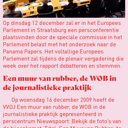
Op dinsdag 12 december zal er in het Europees
Parlement in Straatsburg een persconferentie
plaatsvinden door de speciale commissie in het
Parlement belast met het onderzoek naar de
Panama Papers. Het voltallige Europees
Parlement zal tijdens de plenair vergadering die
week over het rapport debatteren en stemmen.
Een muur van rubber, de WOB in
de journalistieke praktijk
Op woensdag 16 december 2009 heeft de
VVOJ Een muur van rubber, de WOB in de
journalistieke praktijk gepresenteerd in
perscentrum Nieuwspoort. Bekijk de foto’s van
de bijeenkomst. Titel: Een Muur van Rubber, de