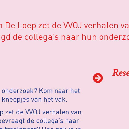
n De Loep zet de VVOJ verhalen van
agd de collega’s naar hun onder
Rese
k onderzoek? Kom naar het
e kneepjes van het vak.
ep zet de VVOJ verhalen van
bevraagt de collega’s naar
 freelancer? Hoe pak je je