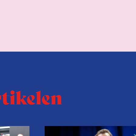
rtikelen