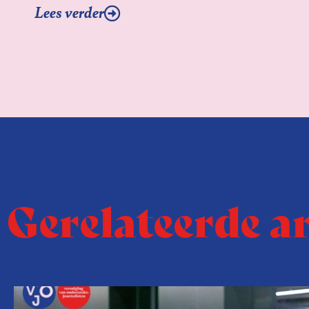
Lees verder
Gerelateerde a