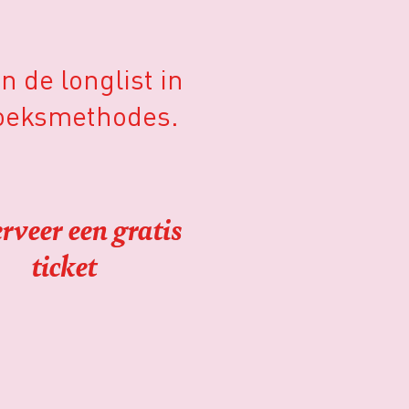
 de longlist in
zoeksmethodes.
rveer een gratis
ticket