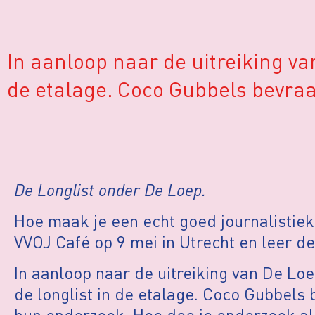
In aanloop naar de uitreiking va
de etalage. Coco Gubbels bevra
De Longlist onder De Loep.
Hoe maak je een echt goed journalistie
VVOJ Café op 9 mei in Utrecht en leer d
In aanloop naar de uitreiking van De Lo
de longlist in de etalage. Coco Gubbels 
hun onderzoek. Hoe doe je onderzoek als