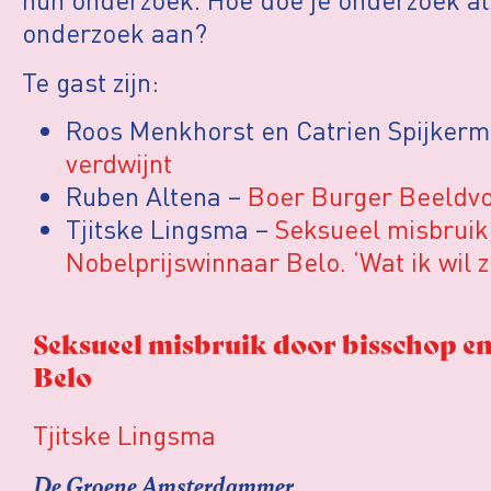
onderzoek aan?
Te gast zijn:
Roos Menkhorst en Catrien Spijker
verdwijnt
Ruben Altena –
Boer Burger Beeldv
Tjitske Lingsma –
Seksueel misbruik
Nobelprijswinnaar Belo. ‘Wat ik wil z
Seksueel misbruik door bisschop e
Belo
Tjitske Lingsma
De Groene Amsterdammer