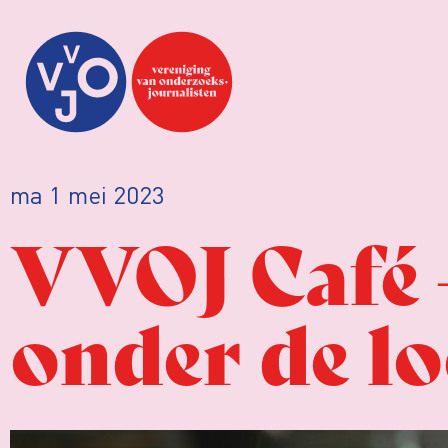
ma 1 mei 2023
VVOJ Café 
onder de l