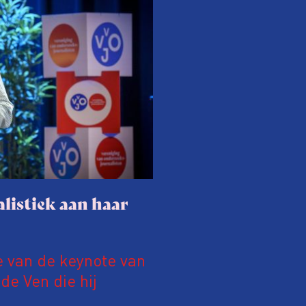
listiek aan haar
e van de keynote van
e Ven die hij