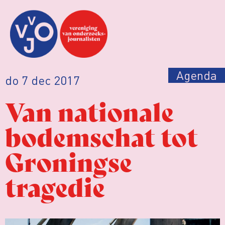
Agenda
do 7 dec 2017
Van nationale
bodemschat tot
Groningse
tragedie