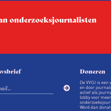
ere
 van onderzoeksjournalisten
wsbrief
Doneren
De VVOJ is een 
en door journali
actief als journ
lobby voor meer
onderzoeksjour
Word dan donat