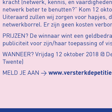
kracht (netwerk, kennis, en vaardigheden
netwerk beter te benutten?” Kom 12 okt
Uiteraard zullen wij zorgen voor hapjes, 
netwerkborrel. Er zijn geen kosten verbo
PRIJZEN? De winnaar wint een geldbedra
publiciteit voor zijn/haar toepassing of vi
WANNEER? Vrijdag 12 oktober 2018 @ Des
Twente)
MELD JE AAN →
www.versterkdepetitie