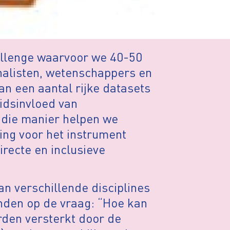
allenge waarvoor we 40-50
alisten, wetenschappers en
n een aantal rijke datasets
eidsinvloed van
p die manier helpen we
ing voor het instrument
irecte en inclusieve
 verschillende disciplines
nden op de vraag: “Hoe kan
rden versterkt door de