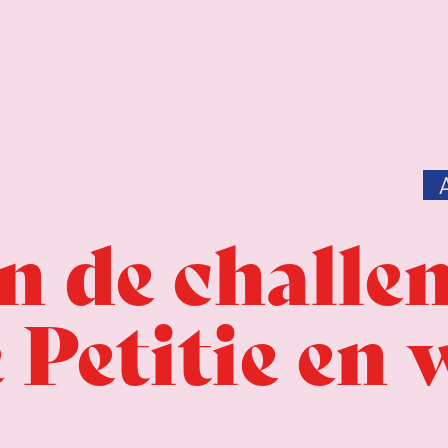
n de challe
 Petitie en 