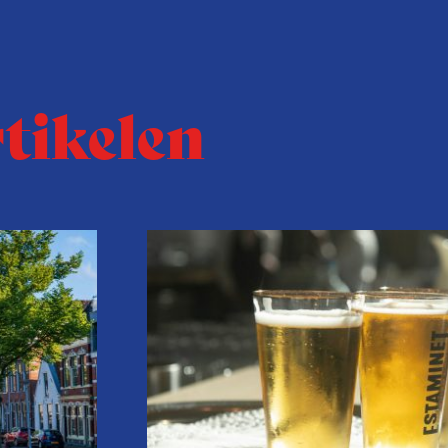
rtikelen