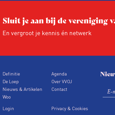
journalisten van het Fonds voor Bijzond
Journalistieke Projecten.
Sluit je aan bij de vereniging
En vergroot je kennis én netwerk
Nieu
Definitie
Agenda
De Loep
Over VVOJ
Nieuws & Artikelen
Contact
Woo
Login
Privacy & Cookies