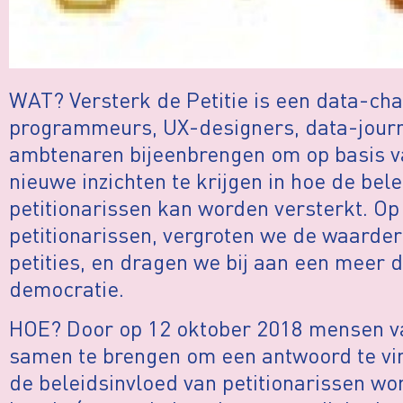
WAT? Versterk de Petitie is een data-ch
programmeurs, UX-designers, data-journ
ambtenaren bijeenbrengen om op basis va
nieuwe inzichten te krijgen in hoe de bel
petitionarissen kan worden versterkt. O
petitionarissen, vergroten we de waarder
petities, en dragen we bij aan een meer d
democratie.
HOE? Door op 12 oktober 2018 mensen van
samen te brengen om een antwoord te vi
de beleidsinvloed van petitionarissen wo