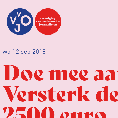
wo 12 sep 2018
Doe mee aa
Versterk de
2500 euro