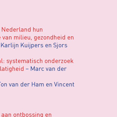
l Nederland hun
e van milieu, gezondheid en
– Karlijn Kuijpers en Sjors
l: systematisch onderzoek
latigheid
– Marc van der
Ton van der Ham en Vincent
 aan ontbossing en