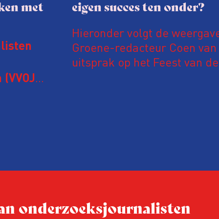
aken met
eigen succes ten onder?
Hieronder volgt de weergav
Groene-redacteur Coen van d
listen
uitsprak op het Feest van de
Onderzoeksjournalistiek op 
 (VVOJ)
n met
Coen uit zijn zorgen over de 
macht, de pers en het publi
rocedure
drie punten:
ten tijd,
Niet de maker, maar de o
ublicatie
dit moment
Hoe blijft Onderzoeksjourn
tijden van nieuwe verzuil
 van onderzoeksjournalisten
Hoe moet de journalisti