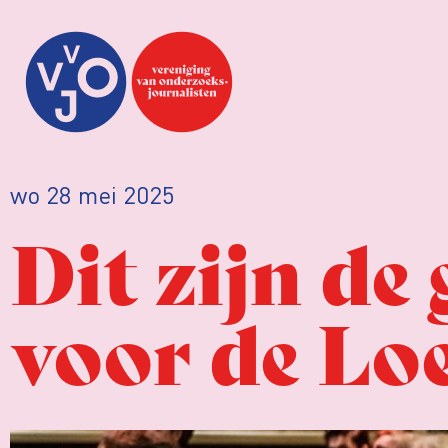
wo 28 mei 2025
Dit zijn d
voor de Lo