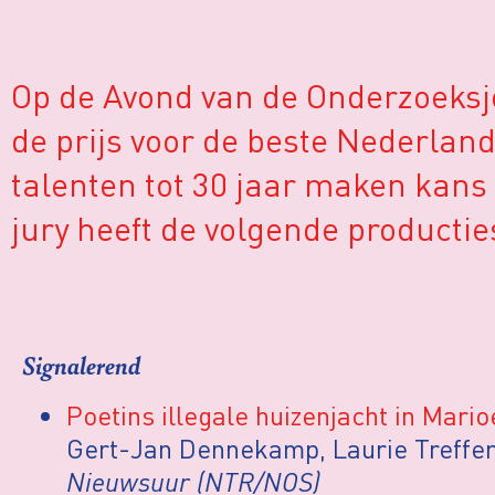
Op de Avond van de Onderzoeksjou
de prijs voor de beste Nederlan
talenten tot 30 jaar maken kan
jury heeft de volgende producti
Signalerend
Poetins illegale huizenjacht in Mario
Gert-Jan Dennekamp, Laurie Treffe
Nieuwsuur (NTR/NOS)