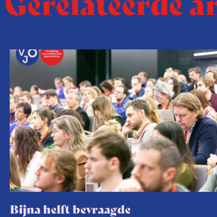
Gerelateerde a
Bijna helft bevraagde