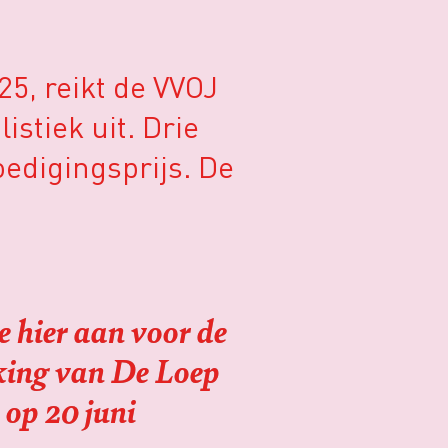
25, reikt de VVOJ
stiek uit. Drie
edigingsprijs. De
e hier aan voor de
iking van De Loep
op 20 juni