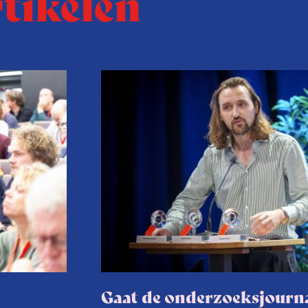
rtikelen
Gaat de onderzoeksjourna