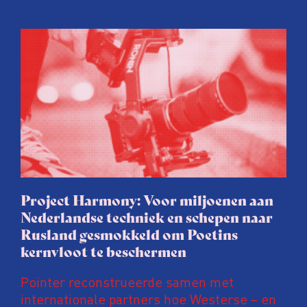
Project Harmony: Voor miljoenen aan
Nederlandse techniek en schepen naar
Rusland gesmokkeld om Poetins
kernvloot te beschermen
Pointer reconstrueerde samen met
internationale partners hoe Westerse – en