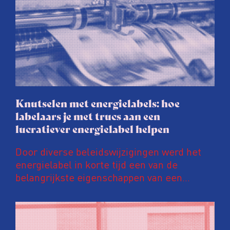
Knutselen met energielabels: hoe
labelaars je met trucs aan een
lucratiever energielabel helpen
Door diverse beleidswijzigingen werd het
energielabel in korte tijd een van de
belangrijkste eigenschappen van een
woning. Een ‘groener’ energielabel kan de
prijs van een huis en huurinkomsten met
tienduizenden euro’s opschroeven. Daar
wordt door energielabelaars en