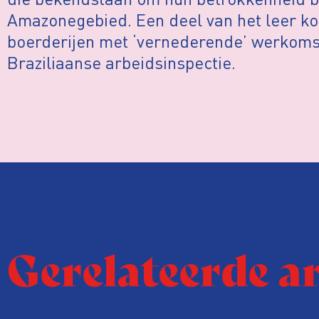
Amazonegebied. Een deel van het leer k
boerderijen met ‘vernederende’ werkoms
Braziliaanse arbeidsinspectie.
Gerelateerde a