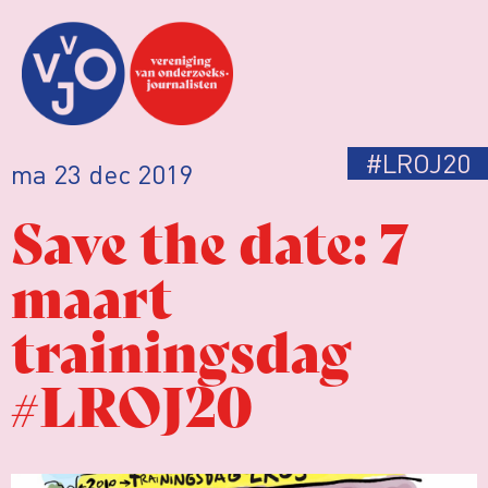
#LROJ20
ma 23 dec 2019
Save the date: 7
maart
trainingsdag
#LROJ20