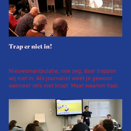
Trap er niet in!
Nieuwsmanipulatie, nee zeg, daar trappen
wij niet in. Als journalist wéét je gewoon
wanneer iets niet klopt. Maar waarom haalt
dan zoveel onzin het nieuws? Staat onze
bullshitdetector wel scherp genoeg
afgesteld?