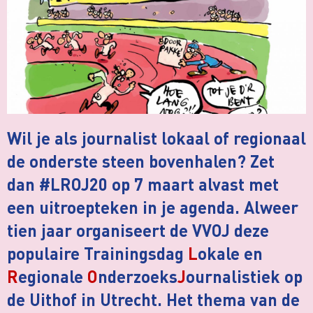
Wil je als journalist lokaal of regionaal
de onderste steen bovenhalen? Zet
dan #LROJ20 op 7 maart alvast met
een uitroepteken in je agenda. Alweer
tien jaar organiseert de VVOJ deze
populaire Trainingsdag
L
okale en
R
egionale
O
nderzoeks
J
ournalistiek op
de Uithof in Utrecht. Het thema van de