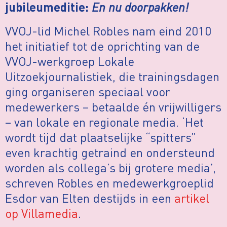
En nu doorpakken!
jubileumeditie:
VVOJ-lid Michel Robles nam eind 2010
het initiatief tot de oprichting van de
VVOJ-werkgroep Lokale
Uitzoekjournalistiek, die trainingsdagen
ging organiseren speciaal voor
medewerkers – betaalde én vrijwilligers
– van lokale en regionale media. ‘Het
wordt tijd dat plaatselijke “spitters”
even krachtig getraind en ondersteund
worden als collega’s bij grotere media’,
schreven Robles en medewerkgroeplid
Esdor van Elten destijds in een
artikel
op Villamedia
.