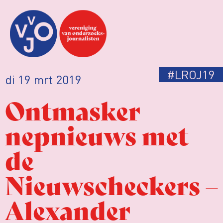
#LROJ19
di 19 mrt 2019
Ontmasker
nepnieuws met
de
Nieuwscheckers –
Alexander