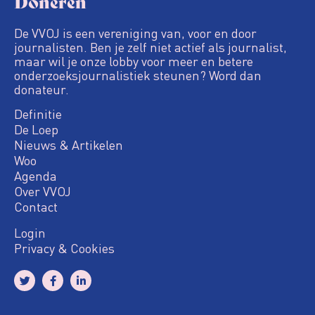
Doneren
De VVOJ is een vereniging van, voor en door
journalisten. Ben je zelf niet actief als journalist,
maar wil je onze lobby voor meer en betere
onderzoeksjournalistiek steunen? Word dan
donateur.
Definitie
De Loep
Nieuws & Artikelen
Woo
Agenda
Over VVOJ
Contact
Login
Privacy & Cookies