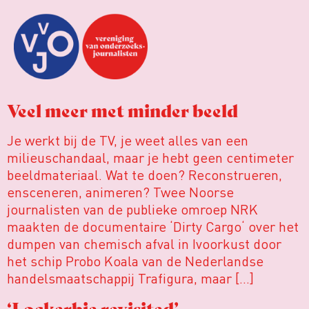
Veel meer met minder beeld
Je werkt bij de TV, je weet alles van een
milieuschandaal, maar je hebt geen centimeter
beeldmateriaal. Wat te doen? Reconstrueren,
ensceneren, animeren? Twee Noorse
journalisten van de publieke omroep NRK
maakten de documentaire ‘Dirty Cargo‘ over het
dumpen van chemisch afval in Ivoorkust door
het schip Probo Koala van de Nederlandse
handelsmaatschappij Trafigura, maar […]
‘Lockerbie revisited’