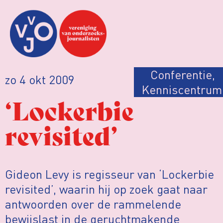
Conferentie
,
zo 4 okt 2009
Kenniscentrum
‘Lockerbie
revisited’
Gideon Levy is regisseur van ‘Lockerbie
revisited’, waarin hij op zoek gaat naar
antwoorden over de rammelende
bewijslast in de geruchtmakende