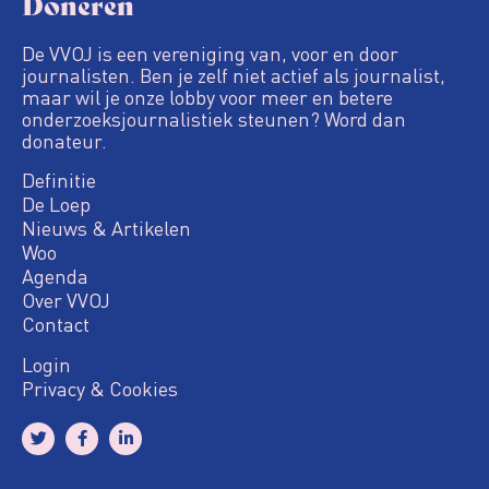
Doneren
De VVOJ is een vereniging van, voor en door
journalisten. Ben je zelf niet actief als journalist,
maar wil je onze lobby voor meer en betere
onderzoeksjournalistiek steunen? Word dan
donateur.
Definitie
De Loep
Nieuws & Artikelen
Woo
Agenda
Over VVOJ
Contact
Login
Privacy & Cookies