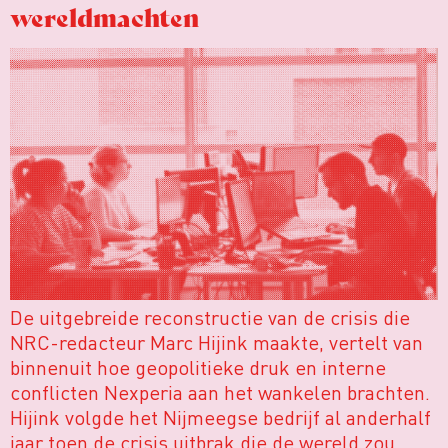
wereldmachten
De uitgebreide reconstructie van de crisis die
NRC-redacteur Marc Hijink maakte, vertelt van
binnenuit hoe geopolitieke druk en interne
conflicten Nexperia aan het wankelen brachten.
Hijink volgde het Nijmeegse bedrijf al anderhalf
jaar toen de crisis uitbrak die de wereld zou