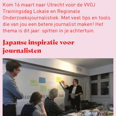
Kom 16 maart naar Utrecht voor de VVOJ
Trainingsdag Lokale en Regionale
Onderzoeksjournalistiek. Met veel tips en tools
die van jou een betere journalist maken! Het
thema is dit jaar: spitten in je achtertuin.
Japanse inspiratie voor
journalisten