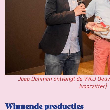
Joep Dohmen ontvangt de VVOJ Oeuvr
(voorzitter)
Winnende producties