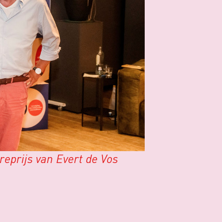
eprijs van Evert de Vos