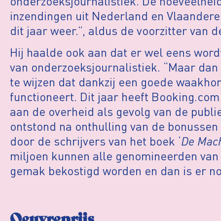
onderzoeksjournalistiek. De hoeveelheid
inzendingen uit Nederland en Vlaandere
dit jaar weer.”, aldus de voorzitter van 
Hij haalde ook aan dat er wel eens word
van onderzoeksjournalistiek. “Maar dan i
te wijzen dat dankzij een goede waakho
functioneert. Dit jaar heeft Booking.co
aan de overheid als gevolg van de publi
ontstond na onthulling van de bonussen 
door de schrijvers van het boek ‘
De Mach
miljoen kunnen alle genomineerden van d
gemak bekostigd worden en dan is er nog
Oeuvreprijs