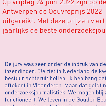
Op vrijdag 24 juni 2022 zijn op 
Antwerpen de Oeuvreprijs 2022,
uitgereikt. Met deze prijzen vie
jaarlijks de beste onderzoeksjo
De jury was zeer onder de indruk van de
inzendingen. “Je ziet in Nederland de kw
bestuur achteruit hollen. Ik ben bang da
aftekent in Vlaanderen. Maar dat geldt n
onderzoeksjournalistiek. We mogen blij 
functioneert. We leven in de Gouden Ee