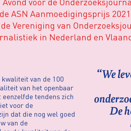
de Avond voor de Onderzoeksjournal
 de ASN Aanmoedigingsprijs 2021
rt de Vereniging van Onderzoeksjo
urnalistiek in Nederland en Vlaan
“We lev
 kwaliteit van de 100
aliteit van het openbaar
onderzoe
t eenzelfde tendens zich
iet voor de
De h
zijn dat die nog wel goed
uw van de