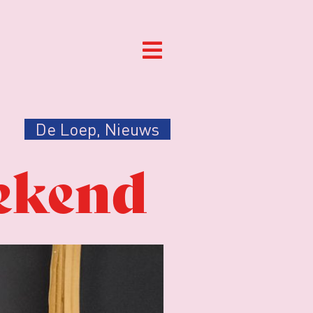
De Loep
,
Nieuws
ekend