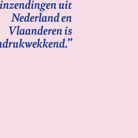
inzendingen uit
Nederland en
Vlaanderen is
ndrukwekkend.”