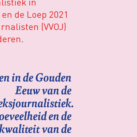
istiek in
 en de Loep 2021
urnalisten (VVOJ)
deren.
en in de Gouden
Eeuw van de
ksjournalistiek.
oeveelheid en de
kwaliteit van de