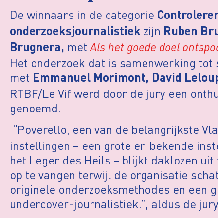
De winnaars in de categorie
Controlere
zijn
onderzoeksjournalistiek
Ruben Bru
met
Als het goede doel ontspo
Brugnera,
Het onderzoek dat is samenwerking tot
met
Emmanuel Morimont, David Leloup
RTBF/Le Vif werd door de jury een onthu
genoemd.
“Poverello, een van de belangrijkste Vl
instellingen – een grote en bekende inste
het Leger des Heils – blijkt daklozen uit
op te vangen terwijl de organisatie schat
originele onderzoeksmethodes en een g
undercover-journalistiek.”, aldus de jury