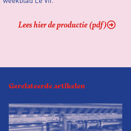
weekblad Le Vif.
Lees hier de productie (pdf)
Gerelateerde artikelen