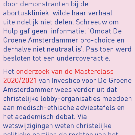
door demonstranten bij de
abortuskliniek, wilde haar verhaal
uiteindelijk niet delen. Schreeuw om
Hulp gaf geen informatie: ‘Omdat De
Groene Amsterdammer pro-choice en
derhalve niet neutraal is’. Pas toen werd
besloten tot een undercoveractie.
Het
onderzoek van de Masterclass
2020/2021
van Investico voor De Groene
Amsterdammer wees verder uit dat
christelijke lobby-organisaties meedoen
aan medisch-ethische adviestafels en
het academisch debat. Via
wetswijzigingen weten christelijke
politieke partijen de rechten van het