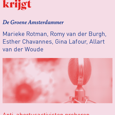
krijgt
De Groene Amsterdammer
Marieke Rotman, Romy van der Burgh,
Esther Chavannes, Gina Lafour, Allart
van der Woude
Anti-abortusactivisten proberen