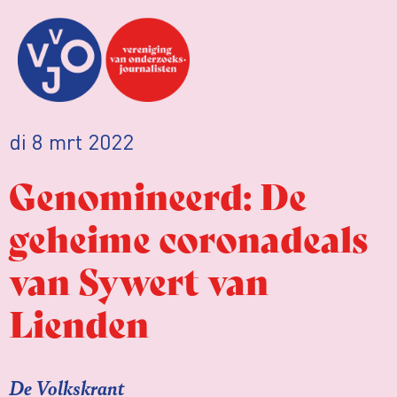
di 8 mrt 2022
Genomineerd: De
geheime coronadeals
van Sywert van
Lienden
De Volkskrant