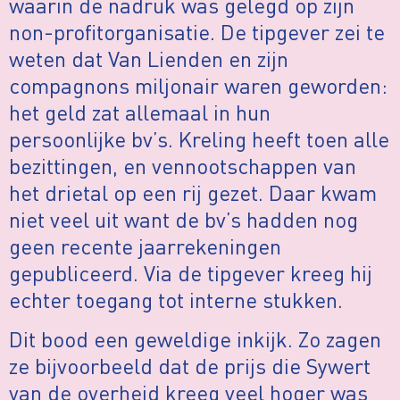
waarin de nadruk was gelegd op zijn
non-proﬁtorganisatie. De tipgever zei te
weten dat Van Lienden en zijn
compagnons miljonair waren geworden:
het geld zat allemaal in hun
persoonlijke bv’s. Kreling heeft toen alle
bezittingen, en vennootschappen van
het drietal op een rij gezet. Daar kwam
niet veel uit want de bv’s hadden nog
geen recente jaarrekeningen
gepubliceerd. Via de tipgever kreeg hij
echter toegang tot interne stukken.
Dit bood een geweldige inkijk. Zo zagen
ze bijvoorbeeld dat de prijs die Sywert
van de overheid kreeg veel hoger was