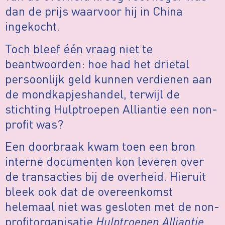
dan de prijs waarvoor hij in China
ingekocht.
Toch bleef één vraag niet te
beantwoorden: hoe had het drietal
persoonlijk geld kunnen verdienen aan
de mondkapjeshandel, terwijl de
stichting Hulptroepen Alliantie een non-
proﬁt was?
Een doorbraak kwam toen een bron
interne documenten kon leveren over
de transacties bij de overheid. Hieruit
bleek ook dat de overeenkomst
helemaal niet was gesloten met de non-
proﬁtorganisatie
Hulptroepen Alliantie
,