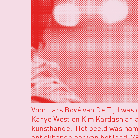
Voor Lars Bové van De Tijd was
Kanye West en Kim Kardashian a
kunsthandel. Het beeld was name
antiekhandelaar van het land. V