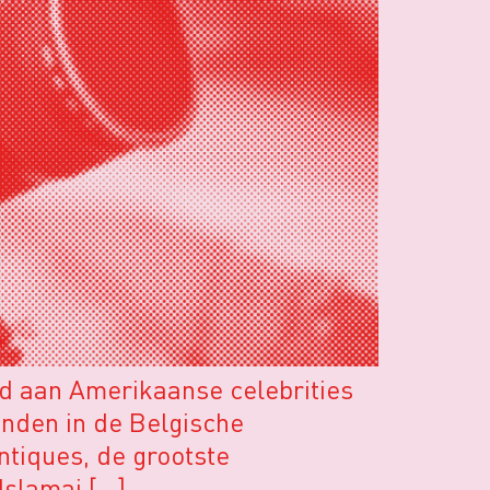
d aan Amerikaanse celebrities
nden in de Belgische
ntiques, de grootste
Islamaj […]