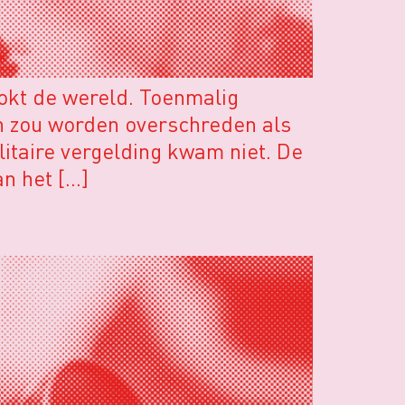
okt de wereld. Toenmalig
n zou worden overschreden als
taire vergelding kwam niet. De
n het […]