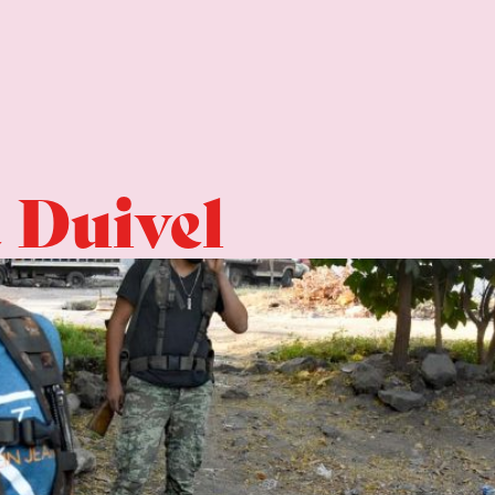
 Duivel