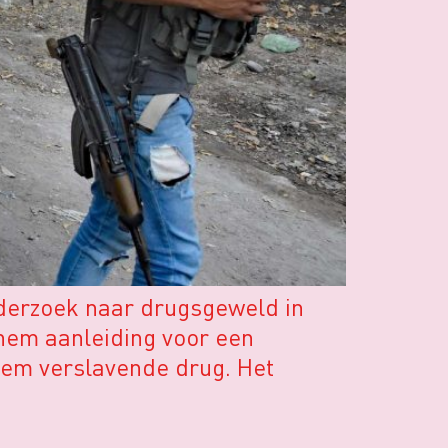
nderzoek naar drugsgeweld in
hem aanleiding voor een
eem verslavende drug. Het