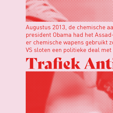
Augustus 2013, de chemische aan
president Obama had het Assad-
er chemische wapens gebruikt z
VS sloten een politieke deal me
Trafiek Ant