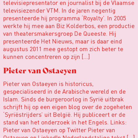
televisiepresentator en journalist bij de Vlaamse
televisiezender VTM. In de jaren negentig
presenteerde hij programma ‘Royalty’. In 2005
werkte hij mee aan Biz Kolderbos, een productie
van theatersmakersgroep De Queeste. Hij
presenteerde Het Nieuws, maar is daar eind
augustus 2011 mee gestopt om zich beter te
kunnen concentreren op zijn […]
Pieter van Ostaeyen
Pieter van Ostaeyen is historicus,
gespecialiseerd in de Arabische wereld en de
Islam. Sinds de burgeroorlog in Syrië uitbrak
schrijft hij op een eigen blog over de zogeheten
‘Syriëstrijders’ uit België. Hij publiceert er de
stand van het onderzoek in het Engels. Links:
Pieter van Ostaeyen op Twitter Pieter van
Ostaeyen op LinkedIn Nederlandstalige tekst […]