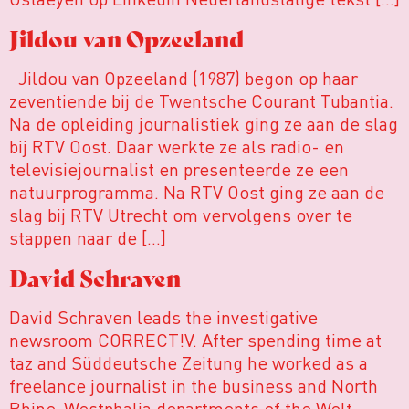
Jildou van Opzeeland
Jildou van Opzeeland (1987) begon op haar
zeventiende bij de Twentsche Courant Tubantia.
Na de opleiding journalistiek ging ze aan de slag
bij RTV Oost. Daar werkte ze als radio- en
televisiejournalist en presenteerde ze een
natuurprogramma. Na RTV Oost ging ze aan de
slag bij RTV Utrecht om vervolgens over te
stappen naar de […]
David Schraven
David Schraven leads the investigative
newsroom CORRECT!V. After spending time at
taz and Süddeutsche Zeitung he worked as a
freelance journalist in the business and North
Rhine-Westphalia departments of the Welt-