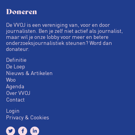
Doneren
De VVOJ is een vereniging van, voor en door
journalisten. Ben je zelf niet actief als journalist,
maar wil je onze lobby voor meer en betere
onderzoeksjournalistiek steunen? Word dan
donateur.
Definitie
De Loep
Nieuws & Artikelen
Woo
Agenda
Over VVOJ
Contact
Login
Privacy & Cookies