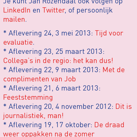
Je kunt Jan Rozendaal ook volgen op
LinkedIn
en
Twitter
, of persoonlijk
mailen
.
* Aflevering 24, 3 mei 2013:
Tijd voor
evaluatie
.
* Aflevering 23, 25 maart 2013:
Collega’s in de regio: het kan dus!
* Aflevering 22, 9 maart 2013:
Met de
complimenten van Job
* Aflevering 21, 6 maart 2013:
Feeststemming
* Aflevering 20, 4 november 2012:
Dit is
journalistiek, man!
* Aflevering 19, 17 oktober:
De draad
weer oppakken na de zomer