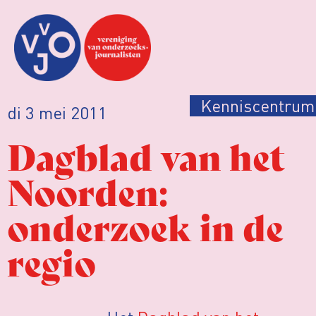
Kenniscentrum
di 3 mei 2011
Dagblad van het
Noorden:
onderzoek in de
regio