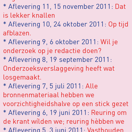
* Aflevering 11, 15 november 2011:
Dat
is lekker knallen
* Aflevering 10, 24 oktober 2011:
Op tijd
afblazen.
* Aflevering 9, 6 oktober 2011:
Wil je
onderzoek op je redactie doen?
* Aflevering 8, 19 september 2011:
Onderzoeksverslaggeving heeft wat
losgemaakt.
* Aflevering 7, 5 juli 2011:
Alle
bronnenmateriaal hebben we
voorzichtigheidshalve op een stick gezet
* Aflevering 6, 19 juni 2011:
Reuring om
de krant wílden we; reuring hèbben we
* Aflevering 5, 3 juni 2011:
Vasthouden