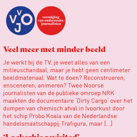
Veel meer met minder beeld
Je werkt bij de TV, je weet alles van een
milieuschandaal, maar je hebt geen centimeter
beeldmateriaal. Wat te doen? Reconstrueren,
ensceneren, animeren? Twee Noorse
journalisten van de publieke omroep NRK
maakten de documentaire ‘Dirty Cargo‘ over het
dumpen van chemisch afval in Ivoorkust door
het schip Probo Koala van de Nederlandse
handelsmaatschappij Trafigura, maar […]
‘Lockerbie revisited’