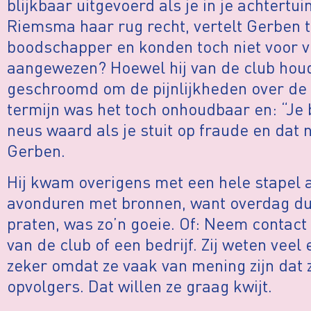
blijkbaar uitgevoerd als je in je achtertui
Riemsma haar rug recht, vertelt Gerben t
boodschapper en konden toch niet voor 
aangewezen? Hoewel hij van de club houdt
geschroomd om de pijnlijkheden over de 
termijn was het toch onhoudbaar en: “Je 
neus waard als je stuit op fraude en dat 
Gerben.
Hij kwam overigens met een hele stapel a
avonduren met bronnen, want overdag dur
praten, was zo’n goeie. Of: Neem contac
van de club of een bedrijf. Zij weten veel 
zeker omdat ze vaak van mening zijn dat 
opvolgers. Dat willen ze graag kwijt.