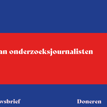
 van onderzoeksjournalisten
wsbrief
Doneren