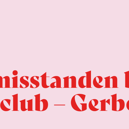
misstanden 
lclub – Ger