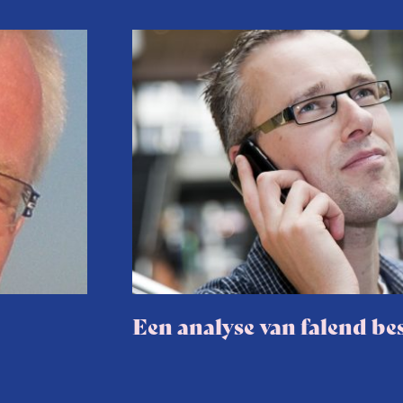
Een analyse van falend be