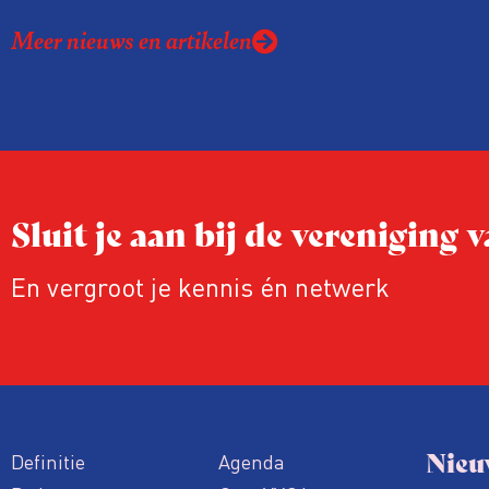
Meer nieuws en artikelen
Sluit je aan bij de vereniging
En vergroot je kennis én netwerk
Nieu
Definitie
Agenda