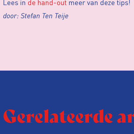
Lees in
de hand-out
meer van deze tips!
door: Stefan Ten Teije
Gerelateerde a