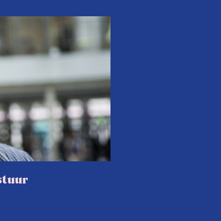
stuur