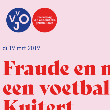
di 19 mrt 2019
Fraude en 
een voetba
Kuitert