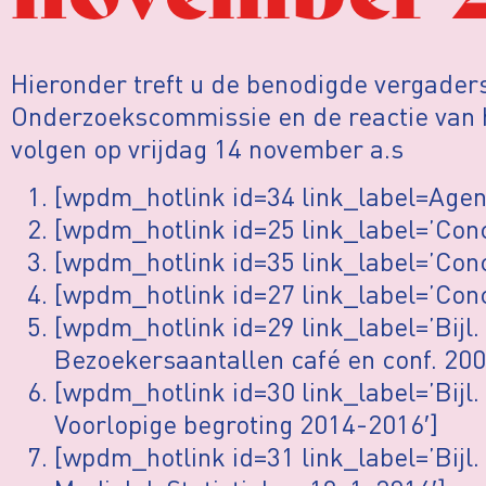
Hieronder treft u de benodigde vergader
Onderzoekscommissie en de reactie van 
volgen op vrijdag 14 november a.s
[wpdm_hotlink id=34 link_label=Age
[wpdm_hotlink id=25 link_label=’Con
[wpdm_hotlink id=35 link_label=’Con
[wpdm_hotlink id=27 link_label=’Con
[wpdm_hotlink id=29 link_label=’Bijl.
Bezoekersaantallen café en conf. 20
[wpdm_hotlink id=30 link_label=’Bijl.
Voorlopige begroting 2014-2016′]
[wpdm_hotlink id=31 link_label=’Bijl.