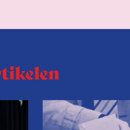
rtikelen