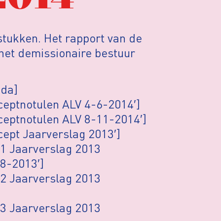
stukken. Het rapport van de
het demissionaire bestuur
nda]
ceptnotulen ALV 4-6-2014′]
ceptnotulen ALV 8-11-2014′]
cept Jaarverslag 2013′]
 1 Jaarverslag 2013
08-2013′]
 2 Jaarverslag 2013
 3 Jaarverslag 2013