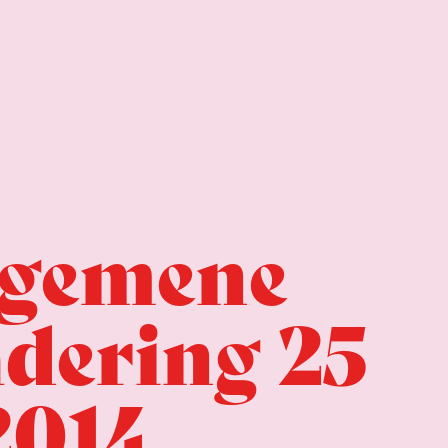
lgemene
dering 25
2014