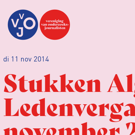
di 11 nov 2014
Stukken A
Ledenverga
november 