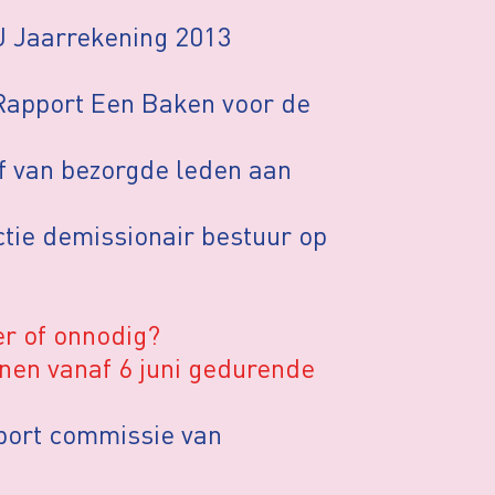
J Jaarrekening 2013
Rapport Een Baken voor de
f van bezorgde leden aan
tie demissionair bestuur op
er of onnodig?
nen vanaf 6 juni gedurende
port commissie van