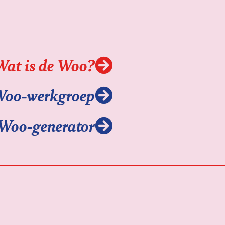
Wat is de Woo?
Woo-werkgroep
Woo-generator