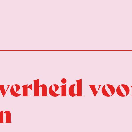
verheid voo
en