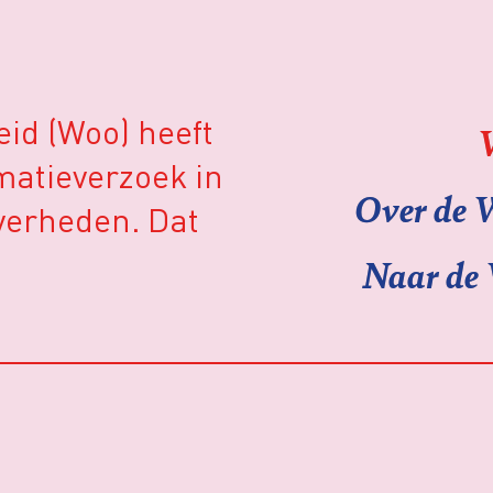
id (Woo) heeft
matieverzoek in
Over de 
overheden. Dat
Naar de 