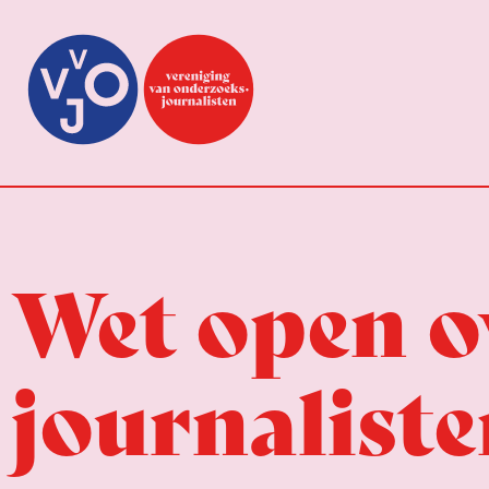
Wet open o
journalist