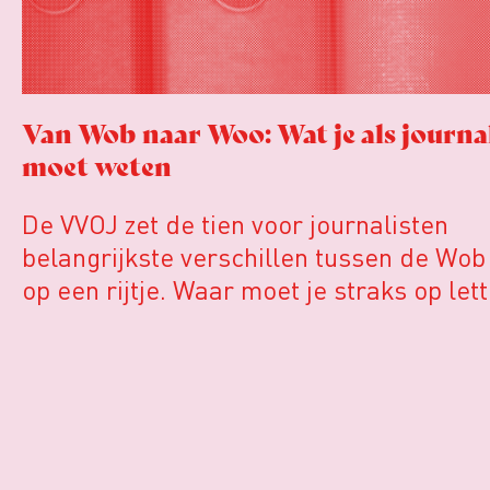
Van Wob naar Woo: Wat je als journa
moet weten
De VVOJ zet de tien voor journalisten
belangrijkste verschillen tussen de Wo
op een rijtje. Waar moet je straks op lett
gebruik maakt van de Woo?