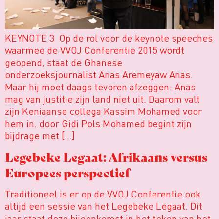
KEYNOTE 3 Op de rol voor de keynote speeches
waarmee de VVOJ Conferentie 2015 wordt
geopend, staat de Ghanese
onderzoeksjournalist Anas Aremeyaw Anas.
Maar hij moet daags tevoren afzeggen: Anas
mag van justitie zijn land niet uit. Daarom valt
zijn Keniaanse collega Kassim Mohamed voor
hem in. door Gidi Pols Mohamed begint zijn
bijdrage met […]
Legebeke Legaat: Afrikaans versus
Europees perspectief
Traditioneel is er op de VVOJ Conferentie ook
altijd een sessie van het Legebeke Legaat. Dit
jaar staat deze bijeenkomst in het teken van het