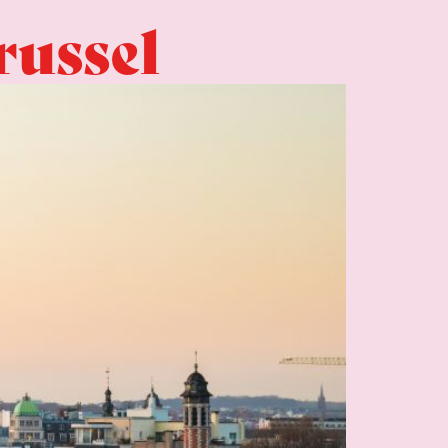
russel