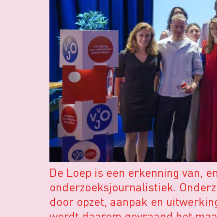
De Loep is een erkenning van, e
onderzoeksjournalistiek. Onderzo
door opzet, aanpak en uitwerking
wordt daarom gevraagd het maak