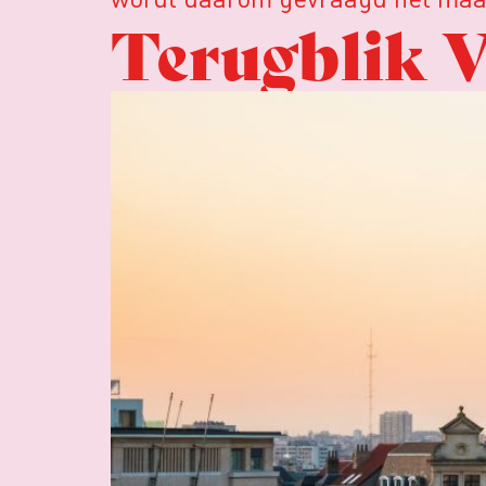
Terugblik V