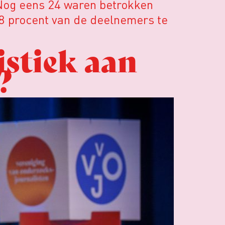
 Nog eens 24 waren betrokken
8 procent van de deelnemers te
stiek aan
?